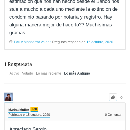
estimación que nos han hecho desde el Banco nos
sale a mucho a cada uno mediante la extinción de
condominio pasando por notaría y registro. Hay
alguna manera mejor de hacerlo?? Muchísimas
gracias.
Pau A Monserrat Valenti
Pregunta respondida
15 octubre, 2020
1
Respuesta
Activo
Votado
Lo más reciente
Lo más Antiguo
0
620
Marina Mullor
Publicado el 15 octubre, 2020
0
Comentar
Apreciado Sergio,