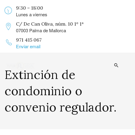
9:30 – 18:00
Lunes a viernes
C/ De Can Oliva, núm. 10 1º 1ª
07003 Palma de Mallorca
971 415 067
Enviar email
Extinción de
condominio o
convenio regulador.