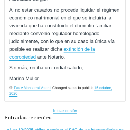
Al no estar casados no procede liquidar el régimen
económico matrimonial en el que se incluiría la
vivienda que ha constituido el domicilio familiar
mediante convenio regulador homologado
judicialmente, con lo que en su caso la única vía
posible es realizar dicha
extinción de la
copropiedad
ante Notario.
Sin más, reciba un cordial saludo,
Marina Mullor
Pau A Monserrat Valenti
Changed status to publish
15 octubre,
2020
Iniciar sesión
Entradas recientes
La Ley 10/2025 obliga a revisar el SAC de los intermediarios de