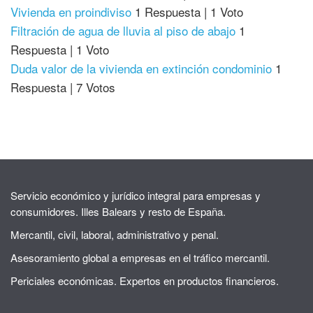
Vivienda en proindiviso
1 Respuesta
|
1 Voto
Filtración de agua de lluvia al piso de abajo
1
Respuesta
|
1 Voto
Duda valor de la vivienda en extinción condominio
1
Respuesta
|
7 Votos
Servicio económico y jurídico integral para empresas y
consumidores. Illes Balears y resto de España.
Mercantil, civil, laboral, administrativo y penal.
Asesoramiento global a empresas en el tráfico mercantil.
Periciales económicas. Expertos en productos financieros.