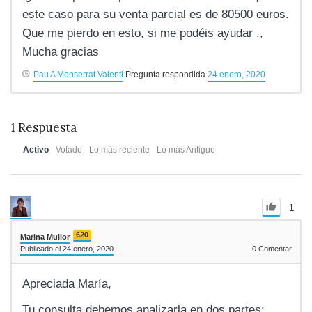
este caso para su venta parcial es de 80500 euros.
Que me pierdo en esto, si me podéis ayudar .,
Mucha gracias
Pau A Monserrat Valenti
Pregunta respondida
24 enero, 2020
1
Respuesta
Activo
Votado
Lo más reciente
Lo más Antiguo
1
620
Marina Mullor
Publicado el 24 enero, 2020
0
Comentar
Apreciada María,
Tu consulta debemos analizarla en dos partes: