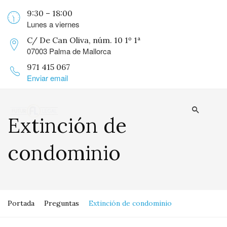
9:30 – 18:00
Lunes a viernes
C/ De Can Oliva, núm. 10 1º 1ª
07003 Palma de Mallorca
971 415 067
Enviar email
Extinción de
condominio
Portada
Preguntas
Extinción de condominio