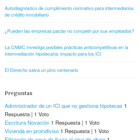
Autodiagnóstico de cumplimiento normativo para intermediarios
de crédito inmobiliario
¿Pueden las empresas pactar no competir por sus empleados?
La CNMC investiga posibles prácticas anticompetitivas en la
intermediación hipotecaria: impacto para los ICI
El Derecho salva un pino centenario
Preguntas
Administrador de un ICI que no gestiona hipotecas
1
Respuesta
|
1 Voto
Escritura Novación
1 Respuesta
|
1 Voto
Vivienda en proindiviso
1 Respuesta
|
1 Voto
Filtración de agua de lluvia al piso de abajo
1