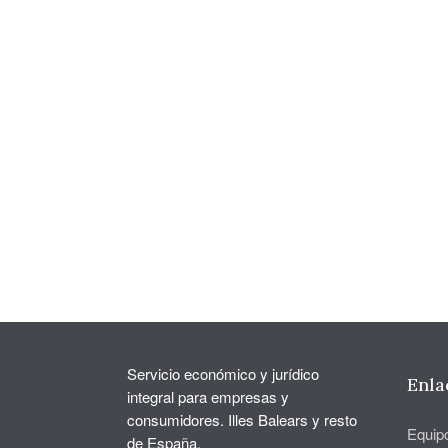
Servicio económico y jurídico
Enla
integral para empresas y
consumidores. Illes Balears y resto
Equip
de España.