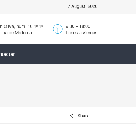
7 August, 2026
 Oliva, núm. 10 1º 1ª
9:30 – 18:00
lma de Mallorca
Lunes a viernes
ntactar
Share