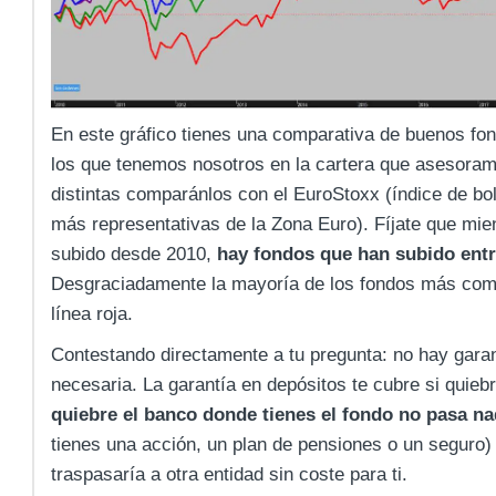
En este gráfico tienes una comparativa de buenos fo
los que tenemos nosotros en la cartera que asesoram
distintas comparánlos con el EuroStoxx (índice de b
más representativas de la Zona Euro). Fíjate que mie
subido desde 2010,
hay fondos que han subido entr
Desgraciadamente la mayoría de los fondos más come
línea roja.
Contestando directamente a tu pregunta: no hay garan
necesaria. La garantía en depósitos te cubre si quieb
quiebre el banco donde tienes el fondo no pasa n
tienes una acción, un plan de pensiones o un seguro) y
traspasaría a otra entidad sin coste para ti.