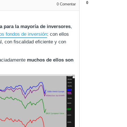
0
0
Comentar
a para la mayoría de inversores
,
os fondos de inversión
: con ellos
, con fiscalidad eficiente y con
graciadamente
muchos de ellos son