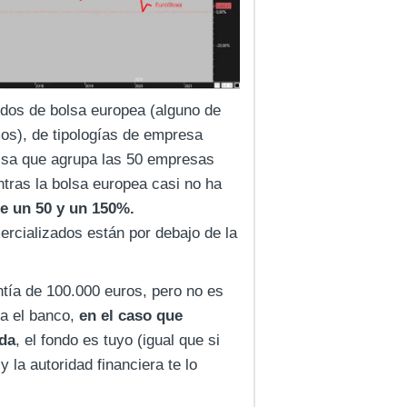
ndos de bolsa europea (alguno de
os), de tipologías de empresa
olsa que agrupa las 50 empresas
ntras la bolsa europea casi no ha
e un 50 y un 150%.
rcializados están por debajo de la
tía de 100.000 euros, pero no es
ra el banco,
en el caso que
ada
, el fondo es tuyo (igual que si
 la autoridad financiera te lo