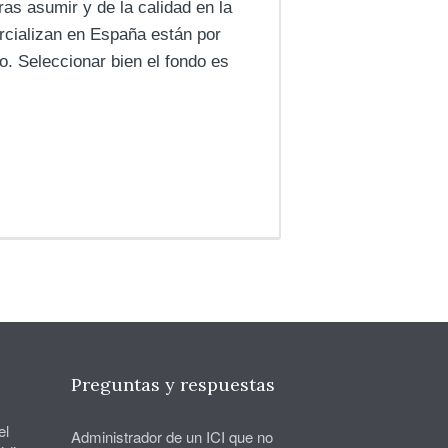
ras asumir y de la calidad en la
rcializan en España están por
co. Seleccionar bien el fondo es
Preguntas y respuestas
el
Administrador de un ICI que no