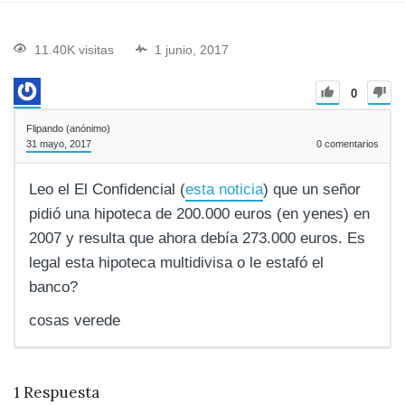
11.40K visitas
1 junio, 2017
0
Flipando (anónimo)
31 mayo, 2017
0
comentarios
Leo el El Confidencial (
esta noticia
) que un señor
pidió una hipoteca de 200.000 euros (en yenes) en
2007 y resulta que ahora debía 273.000 euros. Es
legal esta hipoteca multidivisa o le estafó el
banco?
cosas verede
1
Respuesta