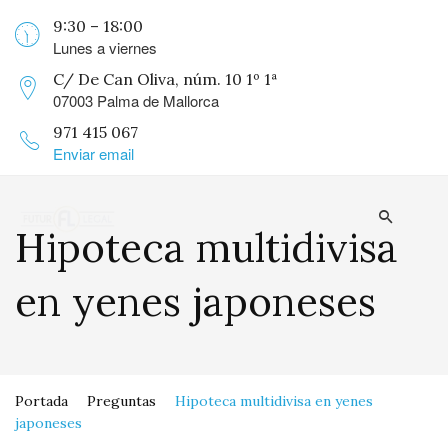
9:30 – 18:00
Lunes a viernes
C/ De Can Oliva, núm. 10 1º 1ª
07003 Palma de Mallorca
971 415 067
Enviar email
Hipoteca multidivisa
en yenes japoneses
Portada
Preguntas
Hipoteca multidivisa en yenes
japoneses