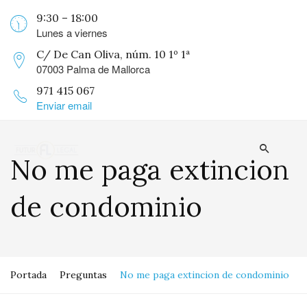
9:30 – 18:00
Lunes a viernes
C/ De Can Oliva, núm. 10 1º 1ª
07003 Palma de Mallorca
971 415 067
Enviar email
No me paga extincion
de condominio
Portada
Preguntas
No me paga extincion de condominio