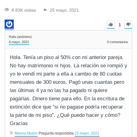
8.83K visitas
25 mayo, 2021
1
Rafa (anónimo)
6 mayo, 2021
0
comentarios
Hola. Tenía un piso al 50% con mi anterior pareja.
No hay matrimonio ni hijos. La relación se rompió y
yo le vendí mi parte a ella a cambio de 80 cuotas
mensuales de 300 euros. Pagó unas cuantas pero
las últimas 4 ya no las ha pagado ni quiere
pagarlas. Dinero tiene para ello. En la escritura de
extinción dice que “si no pagase podría recuperar
la parte de mi piso”. ¿Qué puedo hacer y cómo?
Gracias
Marina Mullor
Pregunta respondida
25 mayo, 2021