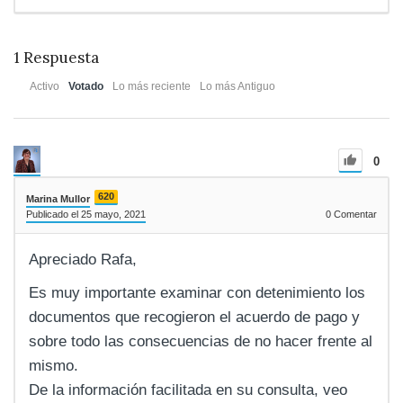
1
Respuesta
Activo
Votado
Lo más reciente
Lo más Antiguo
0
620
Marina Mullor
Publicado el 25 mayo, 2021
0
Comentar
Apreciado Rafa,
Es muy importante examinar con detenimiento los
documentos que recogieron el acuerdo de pago y
sobre todo las consecuencias de no hacer frente al
mismo.
De la información facilitada en su consulta, veo