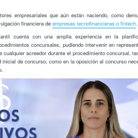
tores empresariales que aún están naciendo, como demu
vulgación financiera de
empresas tecnofinancieras o fintech
.
ntil cuenta con una amplia experiencia en la planific
ocedimientos concursales, pudiendo intervenir en represen
 cualquier acreedor durante el procedimiento concursal, ta
ud inicial de concurso, como en la oposición al concurso nec
o.