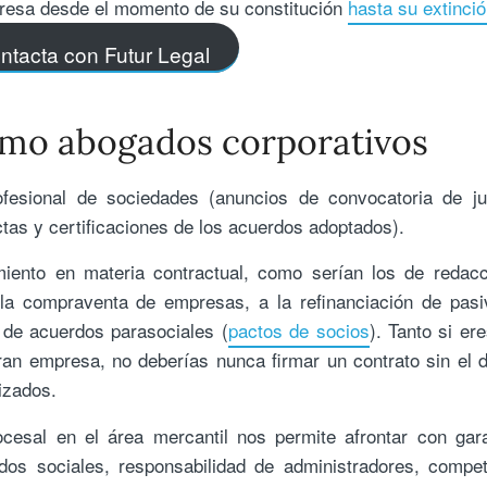
mpresa desde el momento de su constitución
hasta su extinci
ntacta con Futur Legal
omo abogados corporativos
ofesional de sociedades (anuncios de convocatoria de ju
tas y certificaciones de los acuerdos adoptados).
ento en materia contractual, como serían los de redacc
a compraventa de empresas, a la refinanciación de pasi
 de acuerdos parasociales (
pactos de socios
). Tanto si er
n empresa, no deberías nunca firmar un contrato sin el 
izados.
ocesal en el área mercantil nos permite afrontar con gar
os sociales, responsabilidad de administradores, compe