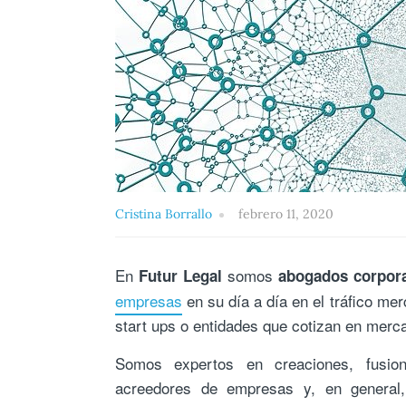
Cristina Borrallo
febrero 11, 2020
En
somos
Futur Legal
abogados corpora
empresas
en su día a día en el tráfico m
start ups o entidades que cotizan en merc
Somos expertos en creaciones, fusione
acreedores de empresas y, en general, 