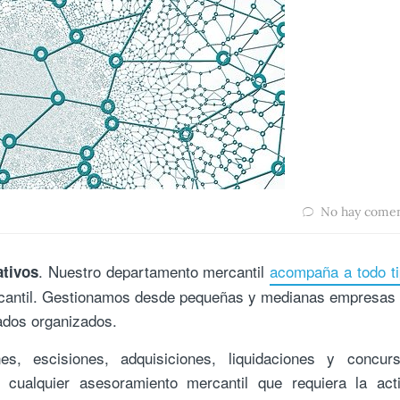
No hay comen
. Nuestro departamento mercantil
acompaña a todo t
tivos
ercantil. Gestionamos desde pequeñas y medianas empresas
ados organizados.
s, escisiones, adquisiciones, liquidaciones y concur
cualquier asesoramiento mercantil que requiera la acti