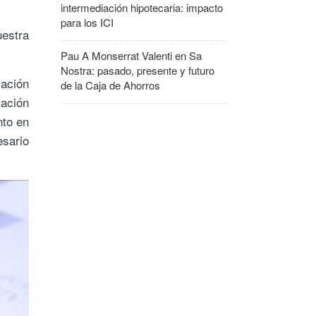
intermediación hipotecaria: impacto
para los ICI
estra
Pau A Monserrat Valenti
en
Sa
Nostra: pasado, presente y futuro
ación
de la Caja de Ahorros
tación
nto en
esario