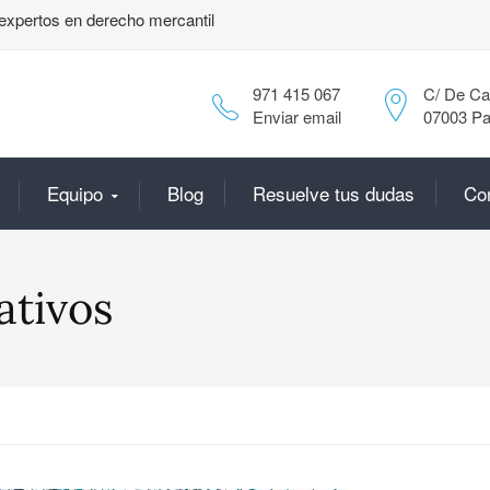
expertos en derecho mercantil
971 415 067
C/ De Can
Enviar email
07003 Pa
Equipo
Blog
Resuelve tus dudas
Co
ativos