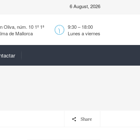
6 August, 2026
 Oliva, núm. 10 1º 1ª
9:30 – 18:00
lma de Mallorca
Lunes a viernes
ntactar
Share