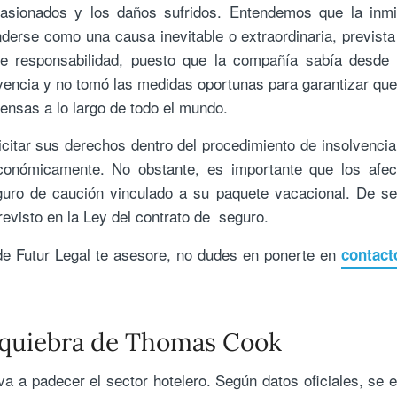
casionados y los daños sufridos. Entendemos que la inmi
erse como una causa inevitable o extraordinaria, prevista
 responsabilidad, puesto que la compañía sabía desde 
lvencia y no tomó las medidas oportunas para garantizar que
ensas a lo largo de todo el mundo.
citar sus derechos dentro del procedimiento de insolvencia
onómicamente. No obstante, es importante que los afec
guro de caución vinculado a su paquete vacacional. De se
revisto en la Ley del contrato de seguro.
e Futur Legal te asesore, no dudes en ponerte en
contact
a quiebra de Thomas Cook
a a padecer el sector hotelero. Según datos oficiales, se 