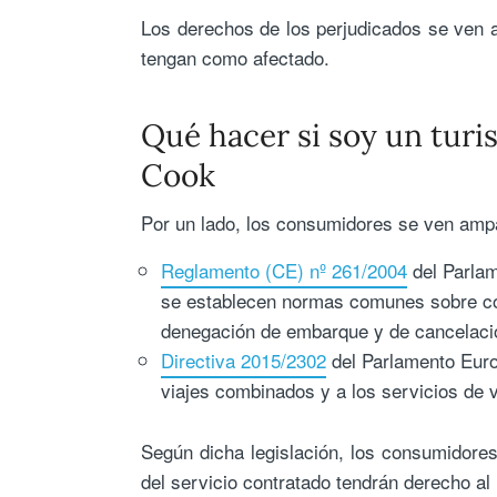
Los derechos de los perjudicados se ven a
tengan como afectado.
Qué hacer si soy un turi
Cook
Por un lado, los consumidores se ven ampa
Reglamento (CE) nº 261/2004
del Parlam
se establecen normas comunes sobre co
denegación de embarque y de cancelació
Directiva 2015/2302
del Parlamento Euro
viajes combinados y a los servicios de v
Según dicha legislación, los consumidores
del servicio contratado tendrán derecho al