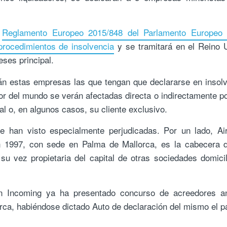
l
Reglamento Europeo 2015/848 del Parlamento Europeo 
rocedimientos de insolvencia
y se tramitará en el Reino 
eses principal.
rán estas empresas las que tengan que declararse en insol
 del mundo se verán afectadas directa o indirectamente p
pal o, en algunos casos, su cliente exclusivo.
e han visto especialmente perjudicadas. Por un lado, Ai
n 1997, con sede en Palma de Mallorca, es la cabecera d
 su vez propietaria del capital de otras sociedades domici
on Incoming ya ha presentado concurso de acreedores an
rca, habiéndose dictado Auto de declaración del mismo el 