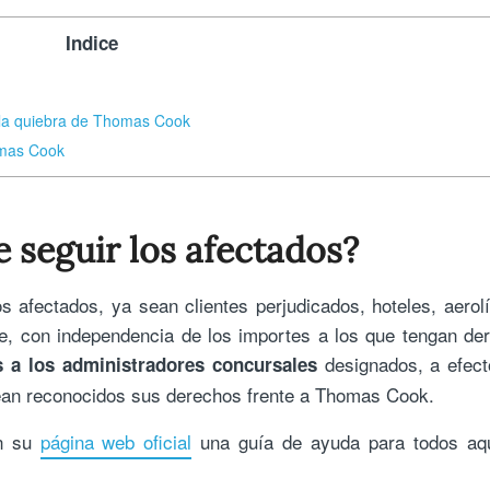
Indice
r la quiebra de Thomas Cook
omas Cook
 seguir los afectados?
 afectados, ya sean clientes perjudicados, hoteles, aerol
te, con independencia de los importes a los que tengan de
designados, a efect
 a los administradores concursales
sean reconocidos sus derechos frente a Thomas Cook.
en su
página web oficial
una guía de ayuda para todos aqu