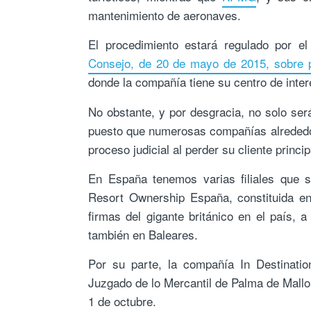
mantenimiento de aeronaves.
El procedimiento estará regulado por e
Consejo, de 20 de mayo de 2015, sobre p
donde la compañía tiene su centro de inter
No obstante, y por desgracia, no solo se
puesto que numerosas compañías alrededor
proceso judicial al perder su cliente princi
En España tenemos varias filiales que s
Resort Ownership España, constituida e
firmas del gigante británico en el país, a
también en Baleares.
Por su parte, la compañía In Destinati
Juzgado de lo Mercantil de Palma de Mallo
1 de octubre.