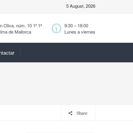
5 August, 2026
 Oliva, núm. 10 1º 1ª
9:30 – 18:00
lma de Mallorca
Lunes a viernes
ntactar
Share