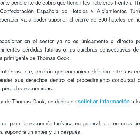
porte pendiente de cobro que tienen los hoteleros frente a 
onfederación Española de Hoteles y Alojamientos Turís
operador va a poder suponer el cierre de 500 hoteles en n
casionar en el sector ya no es únicamente el directo p
minentes pérdidas futuras o las quiebras consecutivas de
a primigenia de Thomas Cook.
, hoteleros, etc, tendrán que comunicar debidamente sus cr
ender sus derechos dentro del procedimiento concursal 
s pérdidas económicas.
ebra de Thomas Cook, no dudes en
a lo
solicitar información
mo para la economía turística en general, corren unos t
tica supondrá un antes y un después.