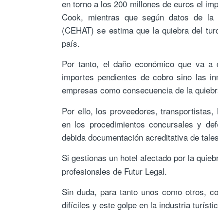
en torno a los 200 millones de euros el im
Cook, mientras que según datos de la C
(CEHAT) se estima que la quiebra del tur
país.
Por tanto, el daño económico que va a o
importes pendientes de cobro sino las in
empresas como consecuencia de la quiebr
Por ello, los proveedores, transportistas
en los procedimientos concursales y def
debida documentación acreditativa de tale
Si gestionas un hotel afectado por la qui
profesionales de Futur Legal.
Sin duda, para tanto unos como otros, co
difíciles y este golpe en la industria turís