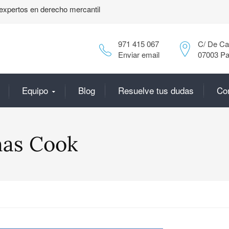
expertos en derecho mercantil
971 415 067
C/ De Can
Enviar email
07003 Pa
Equipo
Blog
Resuelve tus dudas
Co
mas Cook