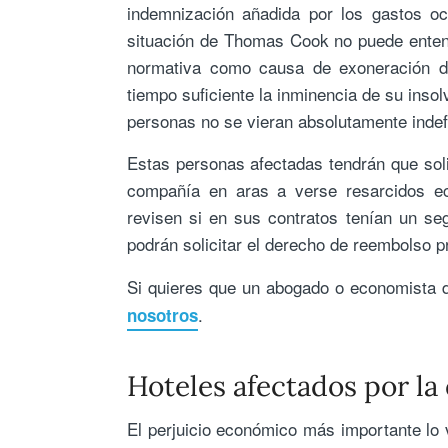
indemnización añadida por los gastos o
situación de Thomas Cook no puede entend
normativa como causa de exoneración de
tiempo suficiente la inminencia de su inso
personas no se vieran absolutamente indef
Estas personas afectadas tendrán que soli
compañía en aras a verse resarcidos ec
revisen si en sus contratos tenían un se
podrán solicitar el derecho de reembolso p
Si quieres que un abogado o economista d
.
nosotros
Hoteles afectados por l
El perjuicio económico más importante lo v