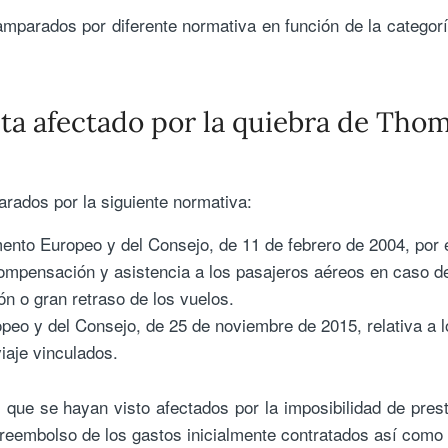
mparados por diferente normativa en función de la categor
sta afectado por la quiebra de Tho
rados por la siguiente normativa:
ento Europeo y del Consejo, de 11 de febrero de 2004, por 
mpensación y asistencia a los pasajeros aéreos en caso d
n o gran retraso de los vuelos.
peo y del Consejo, de 25 de noviembre de 2015, relativa a l
iaje vinculados.
 que se hayan visto afectados por la imposibilidad de pres
 reembolso de los gastos inicialmente contratados así como