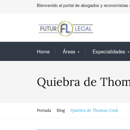
Bienvenido al portal de abogados y economistas 
Home
Áreas
Especialidades
Quiebra de Tho
Portada
Blog
Quiebra de Thomas Cook