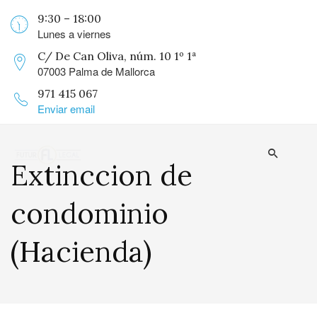
9:30 – 18:00
Lunes a viernes
C/ De Can Oliva, núm. 10 1º 1ª
07003 Palma de Mallorca
971 415 067
Enviar email
Extinccion de
condominio
(Hacienda)