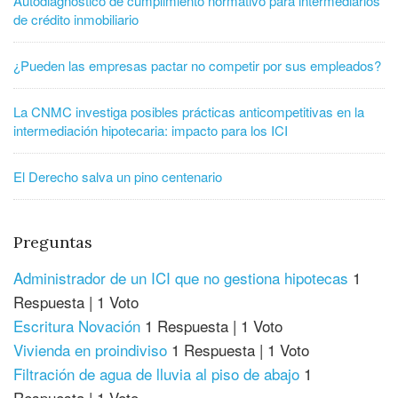
Autodiagnóstico de cumplimiento normativo para intermediarios
de crédito inmobiliario
¿Pueden las empresas pactar no competir por sus empleados?
La CNMC investiga posibles prácticas anticompetitivas en la
intermediación hipotecaria: impacto para los ICI
El Derecho salva un pino centenario
Preguntas
Administrador de un ICI que no gestiona hipotecas
1
Respuesta
|
1 Voto
Escritura Novación
1 Respuesta
|
1 Voto
Vivienda en proindiviso
1 Respuesta
|
1 Voto
Filtración de agua de lluvia al piso de abajo
1
Respuesta
|
1 Voto