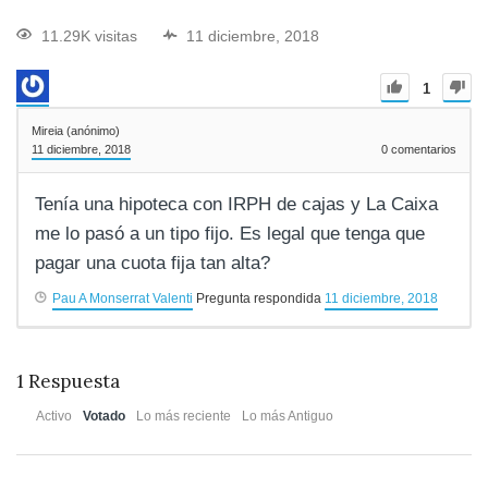
11.29K visitas
11 diciembre, 2018
1
Mireia (anónimo)
11 diciembre, 2018
0
comentarios
Tenía una hipoteca con IRPH de cajas y La Caixa
me lo pasó a un tipo fijo. Es legal que tenga que
pagar una cuota fija tan alta?
Pau A Monserrat Valenti
Pregunta respondida
11 diciembre, 2018
1
Respuesta
Activo
Votado
Lo más reciente
Lo más Antiguo