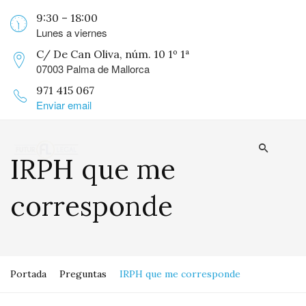
9:30 – 18:00
Lunes a viernes
C/ De Can Oliva, núm. 10 1º 1ª
07003 Palma de Mallorca
971 415 067
Enviar email
IRPH que me
corresponde
Portada
Preguntas
IRPH que me corresponde