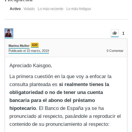
Activo
Votado
Lo más reciente
Lo más Antiguo
1
620
Marina Mullor
Publicado el 15 marzo, 2019
0
Comentar
Apreciado Kaisgoo,
La primera cuestión en la que voy a enfocar la
consulta planteada es
si realmente tienes la
obligatoriedad o no de tener una cuenta
bancaria para el abono del préstamo
hipotecario
. El Banco de España ya se ha
pronunciado al respecto, pasándole a reproducir el
contenido de su pronunciamiento al respecto: