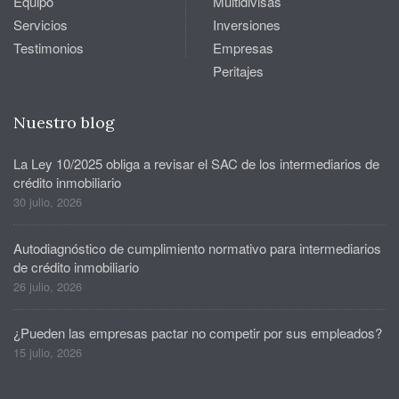
Equipo
Multidivisas
Servicios
Inversiones
Testimonios
Empresas
Peritajes
Nuestro blog
La Ley 10/2025 obliga a revisar el SAC de los intermediarios de
crédito inmobiliario
30 julio, 2026
Autodiagnóstico de cumplimiento normativo para intermediarios
de crédito inmobiliario
26 julio, 2026
¿Pueden las empresas pactar no competir por sus empleados?
15 julio, 2026