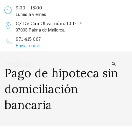
9:30 – 18:00
Lunes a viernes
C/ De Can Oliva, núm. 10 1º 1ª
07003 Palma de Mallorca
971 415 067
Enviar email
Pago de hipoteca sin
domiciliación
bancaria