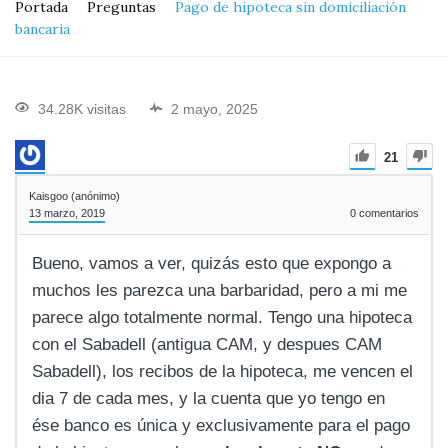
Portada
Preguntas
Pago de hipoteca sin domiciliación
bancaria
34.28K visitas
2 mayo, 2025
21
Kaisgoo (anónimo)
13 marzo, 2019
0
comentarios
Bueno, vamos a ver, quizás esto que expongo a
muchos les parezca una barbaridad, pero a mi me
parece algo totalmente normal. Tengo una hipoteca
con el Sabadell (antigua CAM, y despues CAM
Sabadell), los recibos de la hipoteca, me vencen el
dia 7 de cada mes, y la cuenta que yo tengo en
ése banco es única y exclusivamente para el pago