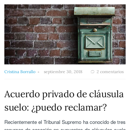
Cristina Borrallo
septiembre 30, 2018
2 comentarios
Acuerdo privado de cláusula
suelo: ¿puedo reclamar?
Recientemente el Tribunal Supremo ha conocido de tres
recursos de casación en supuestos de cláusulas suelo