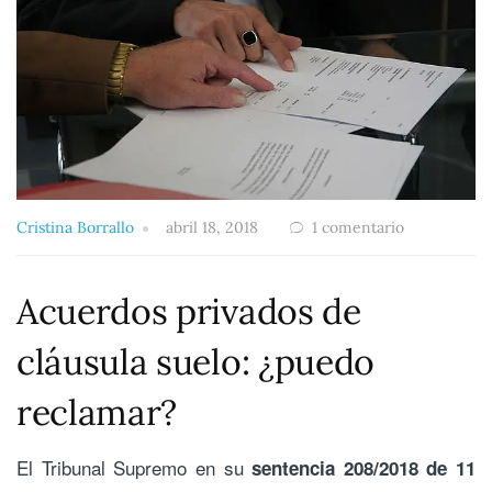
Cristina Borrallo
abril 18, 2018
1 comentario
Acuerdos privados de
cláusula suelo: ¿puedo
reclamar?
El Tribunal Supremo en su
sentencia 208/2018 de 11