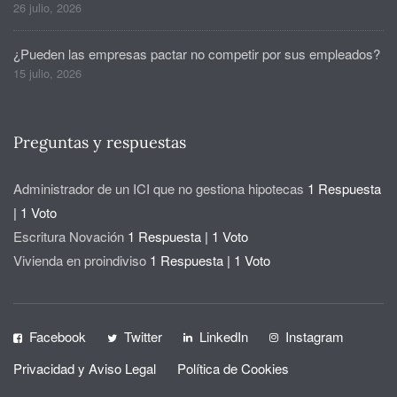
26 julio, 2026
¿Pueden las empresas pactar no competir por sus empleados?
15 julio, 2026
Preguntas y respuestas
Administrador de un ICI que no gestiona hipotecas
1 Respuesta
|
1 Voto
Escritura Novación
1 Respuesta
|
1 Voto
Vivienda en proindiviso
1 Respuesta
|
1 Voto
Facebook
Twitter
LinkedIn
Instagram
Privacidad y Aviso Legal
Política de Cookies