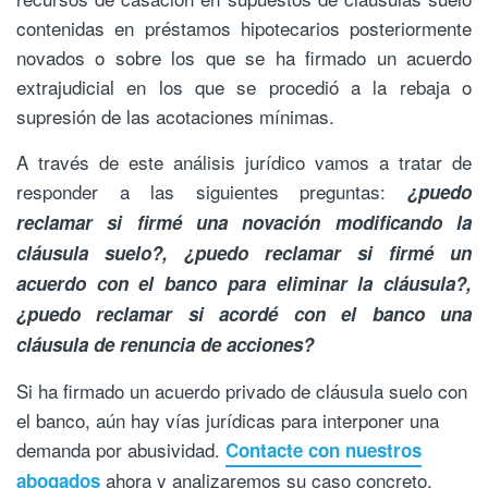
contenidas en préstamos hipotecarios posteriormente
novados o sobre los que se ha firmado un acuerdo
extrajudicial en los que se procedió a la rebaja o
supresión de las acotaciones mínimas.
A través de este análisis jurídico vamos a tratar de
responder a las siguientes preguntas:
¿puedo
reclamar si firmé una novación modificando la
cláusula suelo?, ¿puedo reclamar si firmé un
acuerdo con el banco para eliminar la cláusula?,
¿puedo reclamar si acordé con el banco una
cláusula de renuncia de acciones?
Si ha firmado un acuerdo privado de cláusula suelo con
el banco, aún hay vías jurídicas para interponer una
demanda por abusividad.
Contacte con nuestros
ahora y analizaremos su caso concreto.
abogados