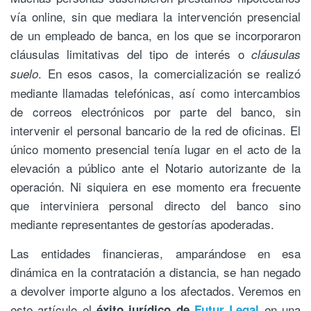
vía online, sin que mediara la intervención presencial
de un empleado de banca, en los que se incorporaron
cláusulas limitativas del tipo de interés o
cláusulas
. En esos casos, la comercialización se realizó
suelo
mediante llamadas telefónicas, así como intercambios
de correos electrónicos por parte del banco, sin
intervenir el personal bancario de la red de oficinas. El
único momento presencial tenía lugar en el acto de la
elevación a público ante el Notario autorizante de la
operación. Ni siquiera en ese momento era frecuente
que interviniera personal directo del banco sino
mediante representantes de gestorías apoderadas.
Las entidades financieras, amparándose en esa
dinámica en la contratación a distancia, se han negado
a devolver importe alguno a los afectados. Veremos en
este artículo el
en una
éxito jurídico de
Futur Legal