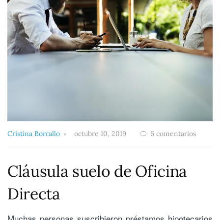
Cristina Borrallo
octubre 10, 2019
6 comentarios
Cláusula suelo de Oficina
Directa
Muchas personas suscribieron préstamos hipotecarios