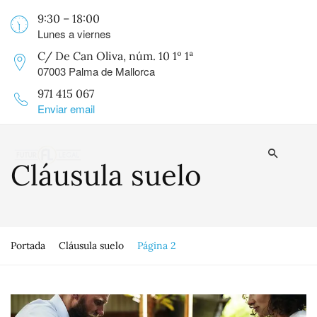
9:30 – 18:00
Lunes a viernes
C/ De Can Oliva, núm. 10 1º 1ª
07003 Palma de Mallorca
971 415 067
Enviar email
Cláusula suelo
Portada
Cláusula suelo
Página 2