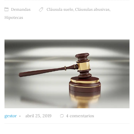
Demandas
Cláusula suelo
,
Cláusulas abusivas
,
Hipotecas
gestor
abril 25, 2019
4 comentarios