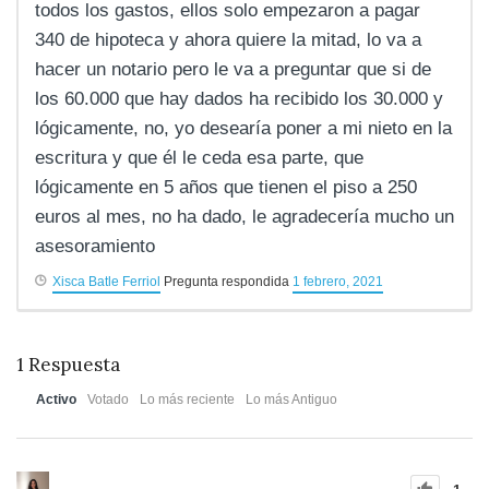
todos los gastos, ellos solo empezaron a pagar
340 de hipoteca y ahora quiere la mitad, lo va a
hacer un notario pero le va a preguntar que si de
los 60.000 que hay dados ha recibido los 30.000 y
lógicamente, no, yo desearía poner a mi nieto en la
escritura y que él le ceda esa parte, que
lógicamente en 5 años que tienen el piso a 250
euros al mes, no ha dado, le agradecería mucho un
asesoramiento
Xisca Batle Ferriol
Pregunta respondida
1 febrero, 2021
1
Respuesta
Activo
Votado
Lo más reciente
Lo más Antiguo