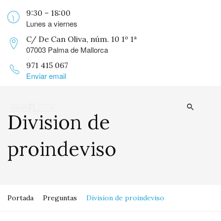
9:30 – 18:00
Lunes a viernes
C/ De Can Oliva, núm. 10 1º 1ª
07003 Palma de Mallorca
971 415 067
Enviar email
Division de
proindeviso
Portada
Preguntas
Division de proindeviso