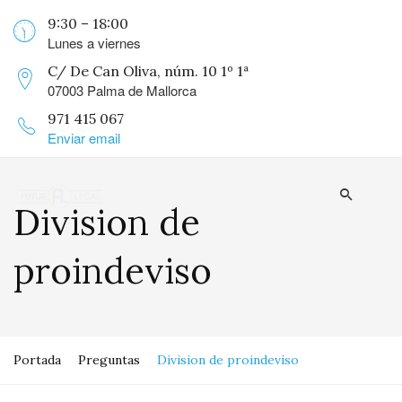
9:30 – 18:00
Lunes a viernes
C/ De Can Oliva, núm. 10 1º 1ª
07003 Palma de Mallorca
971 415 067
Enviar email
Division de
proindeviso
Portada
Preguntas
Division de proindeviso