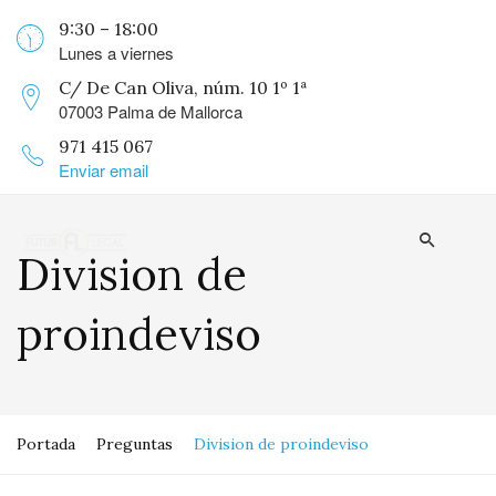
9:30 – 18:00
Lunes a viernes
C/ De Can Oliva, núm. 10 1º 1ª
07003 Palma de Mallorca
971 415 067
Enviar email
Division de
proindeviso
Portada
Preguntas
Division de proindeviso