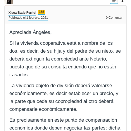
1
135
Xisca Batle Ferriol
Publicado el 1 febrero, 2021
0
Comentar
Apreciada Ángeles,
Si la vivienda cooperativa está a nombre de los
dos, es decir, de su hija y del padre de su nieto, se
deberá extinguir la copropiedad ante Notario,
puesto que de su consulta entiendo que no están
casados.
La vivienda objeto de división deberá valorarse
económicamente, es decir establecer un precio, y
la parte que cede su copropiedad al otro deberá
compensarle económicamente.
Es precisamente en este punto de compensación
económica donde deben negociar las partes; dicha