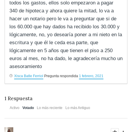
todos los gastos, ellos solo empezaron a pagar
340 de hipoteca y ahora quiere la mitad, lo va a
hacer un notario pero le va a preguntar que si de
los 60.000 que hay dados ha recibido los 30.000 y
lógicamente, no, yo desearía poner a mi nieto en la
escritura y que él le ceda esa parte, que
lógicamente en 5 años que tienen el piso a 250
euros al mes, no ha dado, le agradecería mucho un
asesoramiento
Xisca Batle Ferriol
Pregunta respondida
1 febrero, 2021
1
Respuesta
Activo
Votado
Lo más reciente
Lo más Antiguo