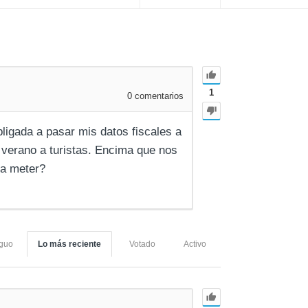
1
0
comentarios
bligada a pasar mis datos fiscales a
 verano a turistas. Encima que nos
 a meter?
iguo
Lo más reciente
Votado
Activo