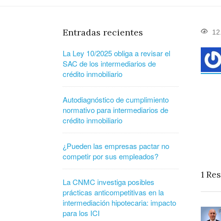
Entradas recientes
12
La Ley 10/2025 obliga a revisar el
SAC de los intermediarios de
crédito inmobiliario
Autodiagnóstico de cumplimiento
normativo para intermediarios de
crédito inmobiliario
¿Pueden las empresas pactar no
competir por sus empleados?
1
Res
La CNMC investiga posibles
prácticas anticompetitivas en la
intermediación hipotecaria: impacto
para los ICI