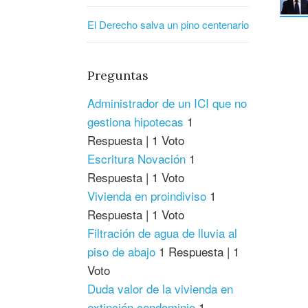
El Derecho salva un pino centenario
Preguntas
Administrador de un ICI que no
gestiona hipotecas
1
Respuesta
|
1 Voto
Escritura Novación
1
Respuesta
|
1 Voto
Vivienda en proindiviso
1
Respuesta
|
1 Voto
Filtración de agua de lluvia al
piso de abajo
1 Respuesta
|
1
Voto
Duda valor de la vivienda en
extinción condominio
1