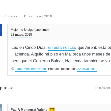
.55K visitas
22 mayo, 2018
Mejor no lo digo (anónimo)
22 mayo, 2018
Leo en Cinco Días,
en esta noticia
, que Airbnb está o
Hacienda. Alquilo mi piso en Mallorca unos meses de
persigue el Gobierno Balear, Hacienda también se va
Pau A Monserrat Valenti
Pregunta respondida
22 mayo, 2018
puesta
Lo más Ant
Pau A Monserrat Valenti
679