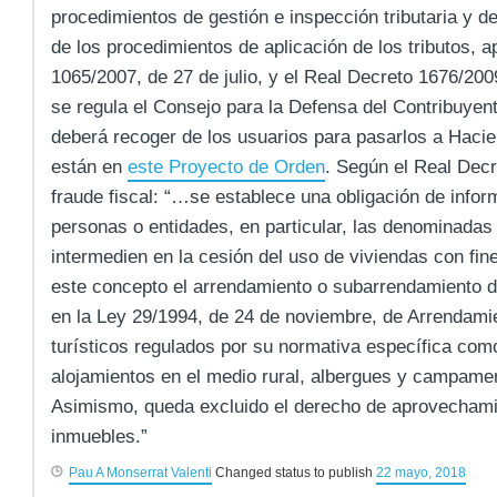
procedimientos de gestión e inspección tributaria y 
de los procedimientos de aplicación de los tributos, 
1065/2007, de 27 de julio, y el Real Decreto 1676/200
se regula el Consejo para la Defensa del Contribuyen
deberá recoger de los usuarios para pasarlos a Haci
están en
este Proyecto de Orden
. Según el Real Decr
fraude fiscal: “…se establece una obligación de infor
personas o entidades, en particular, las denominadas
intermedien en la cesión del uso de viviendas con fin
este concepto el arrendamiento o subarrendamiento d
en la Ley 29/1994, de 24 de noviembre, de Arrendami
turísticos regulados por su normativa específica com
alojamientos en el medio rural, albergues y campamen
Asimismo, queda excluido el derecho de aprovechami
inmuebles.”
Pau A Monserrat Valenti
Changed status to publish
22 mayo, 2018