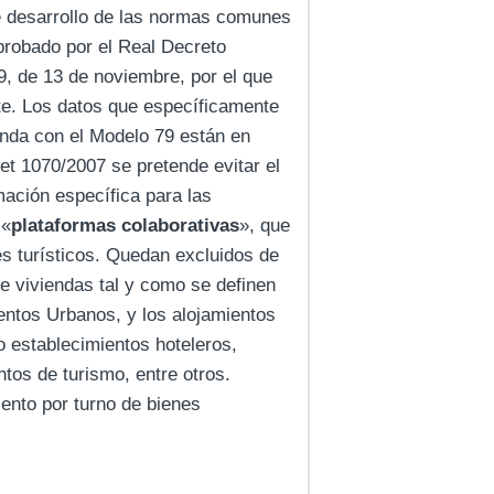
de desarrollo de las normas comunes
aprobado por el Real Decreto
9, de 13 de noviembre, por el que
te. Los datos que específicamente
enda con el Modelo 79 están en
et 1070/2007 se pretende evitar el
mación específica para las
 «
plataformas colaborativas
», que
es turísticos. Quedan excluidos de
e viviendas tal y como se definen
entos Urbanos, y los alojamientos
o establecimientos hoteleros,
tos de turismo, entre otros.
ento por turno de bienes