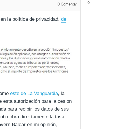
0
0
Comentar
n la política de privacidad,
de
 como
este de La Vanguardia
, la
e esta autorización para la cesión
a para recibir los datos de sus
bnb cobra directamente la tasa
Govern Balear en mi opinión,