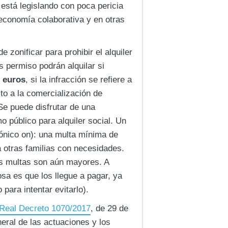
 está legislando con poca pericia
economía colaborativa y en otras
 zonificar para prohibir el alquiler
as permiso podrán alquilar si
0 euros
, si la infracción se refiere a
to a la comercialización de
 Se puede disfrutar de una
o público para alquiler social. Un
rónico on): una multa mínima de
a otras familias con necesidades.
las multas son aún mayores. A
sa es que los llegue a pagar, ya
 para intentar evitarlo).
Real Decreto 1070/2017
, de 29 de
eral de las actuaciones y los