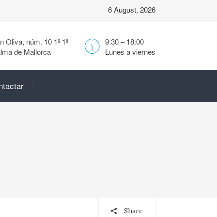
6 August, 2026
 Oliva, núm. 10 1º 1ª
9:30 – 18:00
lma de Mallorca
Lunes a viernes
ntactar
Share