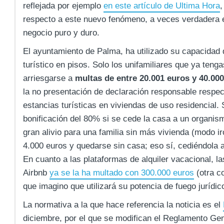
reflejada por ejemplo
en este artículo de Ultima Hora
,
respecto a este nuevo fenómeno, a veces verdadera 
negocio puro y duro.
El ayuntamiento de Palma, ha utilizado su capacidad de
turístico en pisos. Solo los unifamiliares que ya teng
arriesgarse a
multas de entre 20.001 euros y 40.00
la no presentación de declaración responsable respec
estancias turísticas en viviendas de uso residencial.
bonificación del 80% si se cede la casa a un organism
gran alivio para una familia sin más vivienda (modo i
4.000 euros y quedarse sin casa; eso sí, cediéndola 
En cuanto a las plataformas de alquiler vacacional, 
Airbnb
ya se la ha multado con 300.000 euros
(otra co
que imagino que utilizará su potencia de fuego jurídico
La normativa a la que hace referencia la noticia es el
diciembre, por el que se modifican el Reglamento Gen