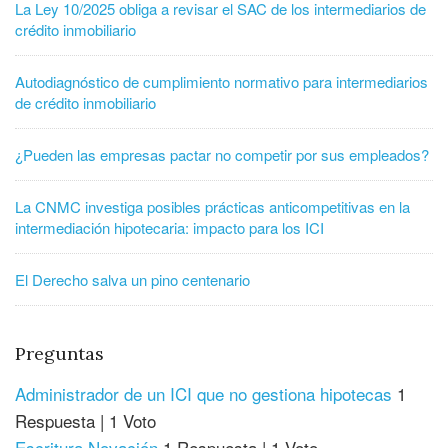
La Ley 10/2025 obliga a revisar el SAC de los intermediarios de
crédito inmobiliario
Autodiagnóstico de cumplimiento normativo para intermediarios
de crédito inmobiliario
¿Pueden las empresas pactar no competir por sus empleados?
La CNMC investiga posibles prácticas anticompetitivas en la
intermediación hipotecaria: impacto para los ICI
El Derecho salva un pino centenario
Preguntas
Administrador de un ICI que no gestiona hipotecas
1
Respuesta
|
1 Voto
Escritura Novación
1 Respuesta
|
1 Voto