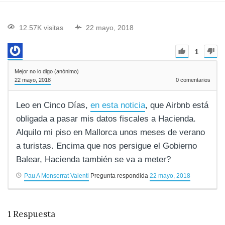
12.57K visitas
22 mayo, 2018
1
Mejor no lo digo (anónimo)
22 mayo, 2018
0
comentarios
Leo en Cinco Días,
en esta noticia
, que Airbnb está
obligada a pasar mis datos fiscales a Hacienda.
Alquilo mi piso en Mallorca unos meses de verano
a turistas. Encima que nos persigue el Gobierno
Balear, Hacienda también se va a meter?
Pau A Monserrat Valenti
Pregunta respondida
22 mayo, 2018
1
Respuesta