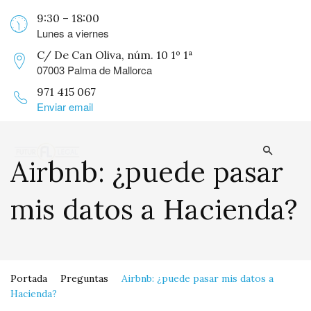
9:30 – 18:00
Lunes a viernes
C/ De Can Oliva, núm. 10 1º 1ª
07003 Palma de Mallorca
971 415 067
Enviar email
Airbnb: ¿puede pasar
mis datos a Hacienda?
Portada
Preguntas
Airbnb: ¿puede pasar mis datos a
Hacienda?