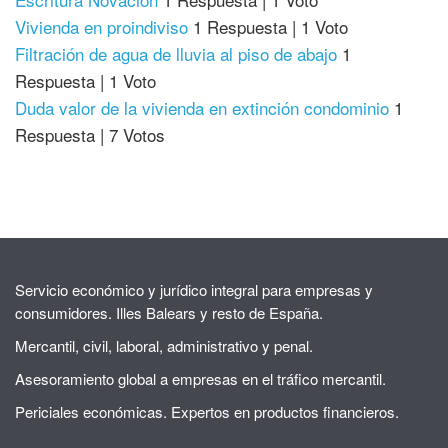
Vivienda en proindiviso
1 Respuesta
|
1 Voto
Filtración de agua de lluvia al piso de abajo
1
Respuesta
|
1 Voto
Duda valor de la vivienda en extinción condominio
1
Respuesta
|
7 Votos
Servicio económico y jurídico integral para empresas y
consumidores. Illes Balears y resto de España.
Mercantil, civil, laboral, administrativo y penal.
Asesoramiento global a empresas en el tráfico mercantil.
Periciales económicas. Expertos en productos financieros.