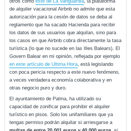
otros como
este de La Vanguardia
, la plataforma
de alquiler vacacional Airbnb no admite que esta
autorización para la cesión de datos se deba al
reglamento que ha sacado Hacienda para recibir
los datos de sus usuarios que alquilan, sino para
los casos en que Airbnb cobra directamente la tasa
turística (lo que no sucede en las Illes Balears). El
Govern Balear en mi opinión, reflejada por ejemplo
en este artículo de Ultima Hora
, está legislando
con poca pericia respecto a este nuevo fenómeno,
a veces verdadera economía colaborativa y en
otras negocio puro y duro.
El ayuntamiento de Palma, ha utilizado su
capacidad de zonificar para prohibir el alquiler
turístico en pisos. Solo los unifamiliares que ya
tengas permiso podrán alquilar si arriesgarse a
multas de entre 20.001 euros y 40.000 euros
, si