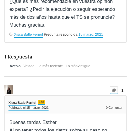
¿Qué es más recomendable en vuestra opinión
experta? ¿Pedir la ejecución o seguir esperando
más de dos años hasta que el TS se pronuncie?
Muchas gracias.
Xisca Batle Ferriol
Pregunta respondida
15 marzo, 2021
1
Respuesta
Activo
Votado
Lo más reciente
Lo más Antiguo
1
135
Xisca Batle Ferriol
Publicado el 15 marzo, 2021
0
Comentar
Buenas tardes Esther
Al no tener todos los datos sobre su caso no