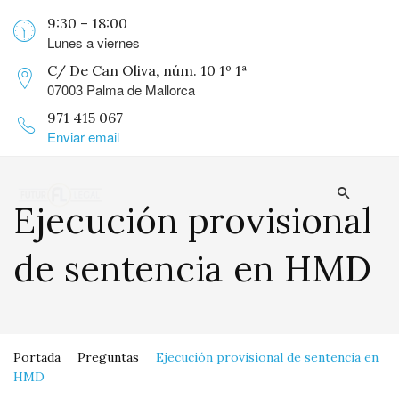
9:30 – 18:00
Lunes a viernes
C/ De Can Oliva, núm. 10 1º 1ª
07003 Palma de Mallorca
971 415 067
Enviar email
Ejecución provisional
de sentencia en HMD
Portada
Preguntas
Ejecución provisional de sentencia en
HMD