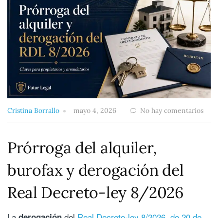
Cristina Borrallo
mayo 4, 2026
No hay comentarios
Prórroga del alquiler,
burofax y derogación del
Real Decreto-ley 8/2026
La
del
Real Decreto-ley 8/2026, de 20 de
derogación