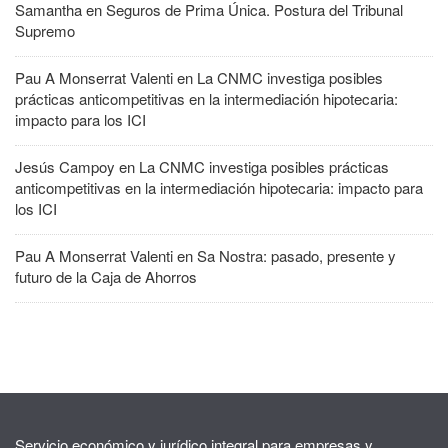
Samantha
en
Seguros de Prima Única. Postura del Tribunal
Supremo
Pau A Monserrat Valenti
en
La CNMC investiga posibles
prácticas anticompetitivas en la intermediación hipotecaria:
impacto para los ICI
Jesús Campoy
en
La CNMC investiga posibles prácticas
anticompetitivas en la intermediación hipotecaria: impacto para
los ICI
Pau A Monserrat Valenti
en
Sa Nostra: pasado, presente y
futuro de la Caja de Ahorros
Servicio económico y jurídico integral para empresas y