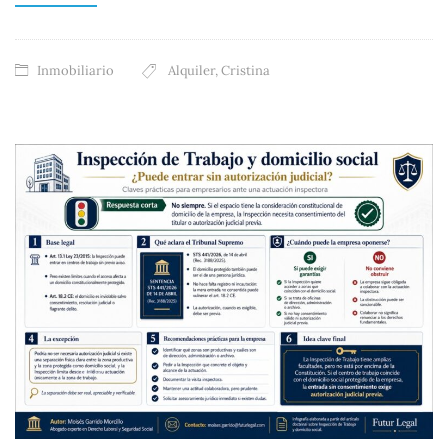
Inmobiliario
Alquiler
,
Cristina