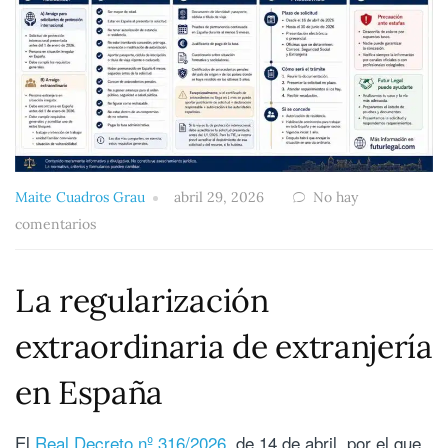
Maite Cuadros Grau
abril 29, 2026
No hay
comentarios
La regularización
extraordinaria de extranjería
en España
El
Real Decreto nº 316/2026
, de 14 de abril, por el que