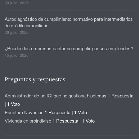
30 julio, 2026
Autodiagnóstico de cumplimiento normativo para intermediarios
de crédito inmobiliario
26 julio, 2026
¿Pueden las empresas pactar no competir por sus empleados?
15 julio, 2026
Preguntas y respuestas
Administrador de un ICI que no gestiona hipotecas
1 Respuesta
|
1 Voto
Escritura Novación
1 Respuesta
|
1 Voto
Vivienda en proindiviso
1 Respuesta
|
1 Voto