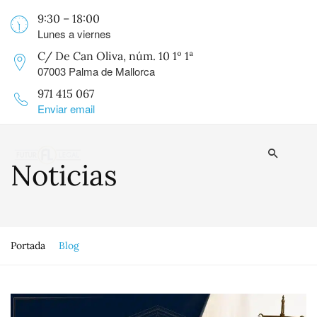
9:30 – 18:00
Lunes a viernes
C/ De Can Oliva, núm. 10 1º 1ª
07003 Palma de Mallorca
971 415 067
Enviar email
Noticias
Portada
Blog