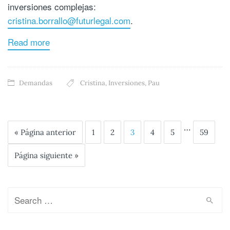
inversiones complejas:
cristina.borrallo@futurlegal.com
.
Read more
Demandas
Cristina
,
Inversiones
,
Pau
…
« Página anterior
1
2
3
4
5
59
Página siguiente »